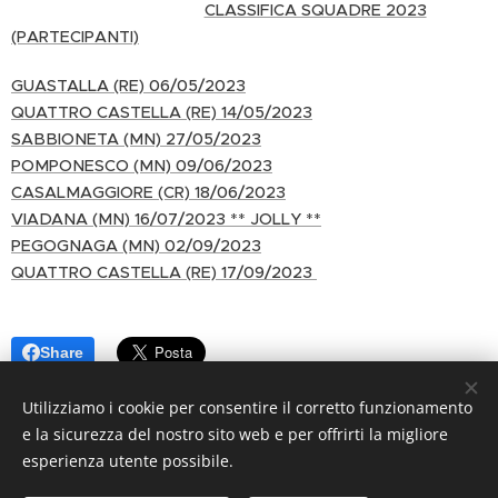
CLASSIFICA SQUADRE 2023
(PARTECIPANTI)
GUASTALLA (RE) 06/05/2023
QUATTRO CASTELLA (RE) 14/05/2023
SABBIONETA (MN) 27/05/2023
POMPONESCO (MN) 09/06/2023
CASALMAGGIORE (CR) 18/06/2023
VIADANA (MN) 16/07/2023 ** JOLLY **
PEGOGNAGA (MN) 02/09/2023
QUATTRO CASTELLA (RE) 17/09/2023
Share
Utilizziamo i cookie per consentire il corretto funzionamento
e la sicurezza del nostro sito web e per offrirti la migliore
esperienza utente possibile.