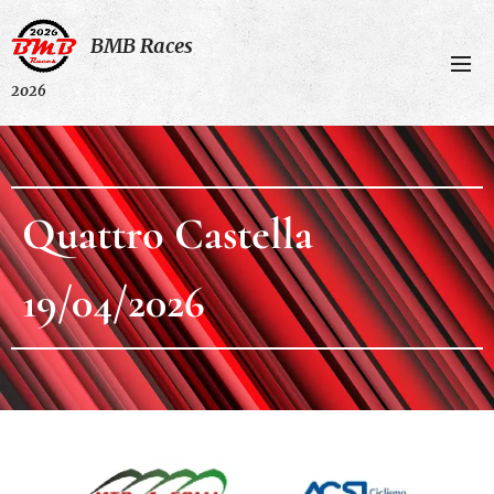
BMB Races
2026
Quattro Castella
19/04/2026